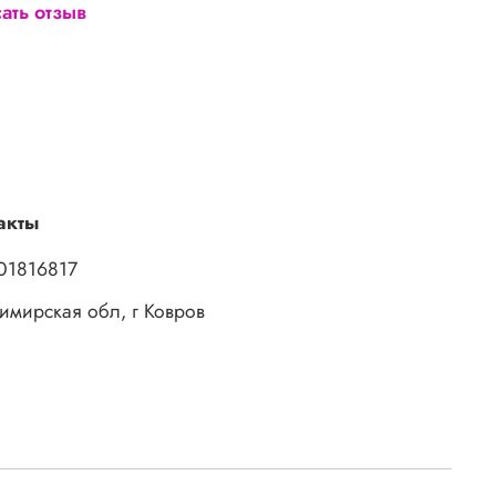
ать отзыв
акты
01816817
имирская обл, г Ковров