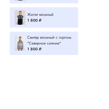
Жилет вязаный
1 800 ₽
Свитер вязаный с горлом
"Северное сияние"
1 800 ₽