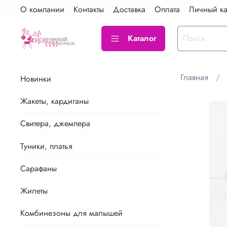
О компании
Контакты
Доставка
Оплата
Личный ка
Каталог
Главная
Новинки
Жакеты, кардиганы
Свитера, джемпера
Туники, платья
Сарафаны
Жилеты
Комбинезоны для малышей