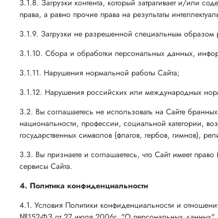
3.1.8. Загрузки контента, который затрагивает и/или с
права, а равно прочие права на результаты интеллекту
3.1.9. Загрузки не разрешенной специальным образом
3.1.10. Сбора и обработки персональных данных, инфо
3.1.11. Нарушения нормальной работы Сайта;
3.1.12. Нарушения российских или международных нор
3.2. Вы соглашаетесь не использовать на Сайте бранны
национальности, профессии, социальной категории, воз
государственных символов (флагов, гербов, гимнов), рел
3.3. Вы признаете и соглашаетесь, что Сайт имеет прав
сервисы Сайта.
4. Политика конфиденциальности
4.1. Условия Политики конфиденциальности и отношен
№152-ФЗ от 27 июля 2006г. "О персональных данных".