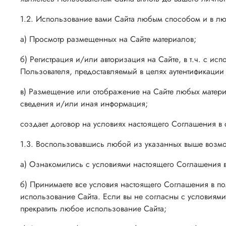
1.2. Использование вами Сайта любым способом и в лю
а) Просмотр размещенных на Сайте материалов;
б) Регистрация и/или авторизация на Сайте, в т.ч.
с исп
Пользователя, предоставляемый в целях аутентификации
в) Размещение или отображение на Сайте любых материа
сведения и/или иная информация;
создает договор на условиях настоящего Соглашения в с
1.3. Воспользовавшись любой из указанных выше возмо
а) Ознакомились с условиями настоящего Соглашения 
б) Принимаете все условия настоящего Соглашения в по
использование Сайта. Если вы не согласны с условиями
прекратить любое использование Сайта;