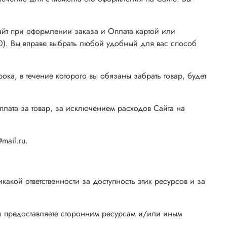
айт при оформлении заказа и Оплата картой или
:00). Вы вправе выбрать любой удобный для вас способ
ока, в течение которого вы обязаны забрать товар, будет
доплата за товар, за исключением расходов Сайта на
mail.ru.
какой ответственности за доступность этих ресурсов и за
 вы предоставляете сторонним ресурсам и/или иным