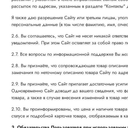
рассылок по адресам, указанным в разделе "Контакты"
Я также даю разрешение Сайту или третьим лицам, упол
персональные данные (в том числе фамилию, имя, отчес
2.6. Вы соглашаетесь, что Сайт не несет никакой ответ
уведомлений. При этом Сайт оставляет за собой право 
2.7. Все вопросы по информационной поддержке Вы может
2.8. Вы признаёте, что сопровождающее товар описание
замечания по неточному описанию товара Сайту по адресу
2.9. Вы признаёте, что Сайт прилагает достаточные усил
Одновременно Сайт доводит до вашего сведения, что фак
товара, а также в случае внесения изменений в товар н
2.10. Вы проинформированы, что цена и наличие товара
статусе и подробной карточке товара, отображаемым в ка
3. Обязательства Пользователя при использовании 