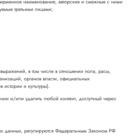
у, фирменное наименование, авторские и смежные с ними
уемые третьими лицами;
 выражений, в том числе в отношении пола, расы,
ганизаций, органов власти, официальных
в истории и культуры).
щении и/или удалить любой контент, доступный через
ных данных, регулируются Федеральным Законом РФ