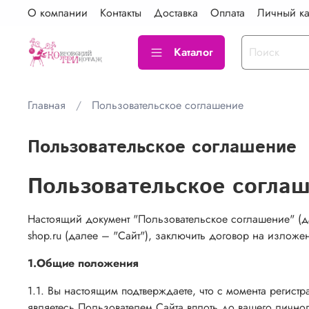
О компании
Контакты
Доставка
Оплата
Личный ка
Каталог
Главная
Пользовательское соглашение
Пользовательское соглашение
Пользовательское согла
Настоящий документ "Пользовательское соглашение" (д
shop.ru (далее – "Сайт"), заключить договор на излож
1.Общие положения
1.1. Вы настоящим подтверждаете, что с момента регис
являетесь Пользователем Сайта вплоть до вашего личн