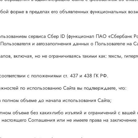
бой форме в пределах его объявленных функциональных возм
ользованием сервиса Сбер ID (функционал ПАО «Сбербанк Р
 Пользователя и автозаполнения данных о Пользователе на Са
лов, включая, но не ограничиваясь такими как: тексты, гипе
оответствии с положениями ст. 437 и 438 ГК РФ.
жностей по использованию Сайта вы подтверждаете, что:
в полном объеме до начала использования Сайта;
лном объеме без каких-либо изъятий и ограничений с вашей с
 настоящего Соглашения или не имеете права на заключение 