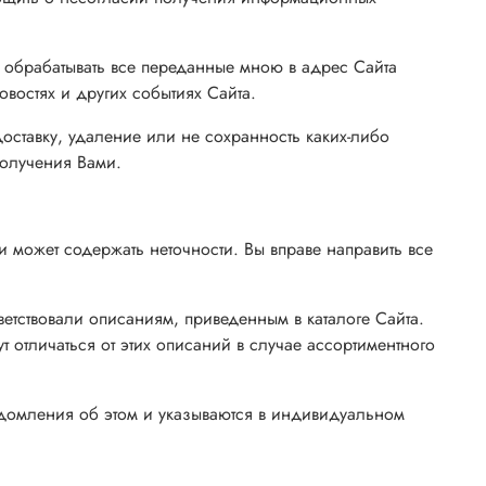
и обрабатывать все переданные мною в адрес Сайта
востях и других событиях Сайта.
доставку, удаление или не сохранность каких-либо
получения Вами.
 может содержать неточности. Вы вправе направить все
тветствовали описаниям, приведенным в каталоге Сайта.
 отличаться от этих описаний в случае ассортиментного
едомления об этом и указываются в индивидуальном