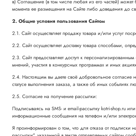
в) Соглашение (в том числе любая из его частей) может
момента ее размещения на Сайте либо доведения до св
2. Общие условия пользования Сайтом
2.1. Сайт осуществляет продажу товара и/или услуг поср
2.2. Сайт осуществляет доставку товара способами, оп
2.3. Сайт предоставляет доступ к персонализированны
мнений, участия в конкурсных программах и иных акция
2.4. Настоящим вы даете своё добровольное согласие н
статусе выполнения заказа, а также об иных событиях л
2.5. Согласие на получение рассылки:
Подписываясь на SMS- и email-рассылку kotri-shop.ru или
информационные сообщения на телефон и/или электронн
Я проинформирован о том, что для отказа от подписки н
рассылки", указанной в тексте отправляемых сайтом со