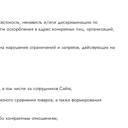
 жестокость, ненависть и/или дискриминацию по
ли оскорбления в адрес конкретных лиц, организаций,
 на нарушение ограничений и запретов, действующих на
 в том числе за сотрудников Сайта;
ректного сравнения товаров, а также формирования
ибо контрактным отношениям;