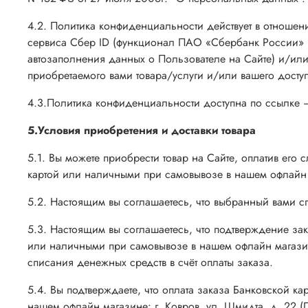
4.2. Политика конфиденциальности действует в отношени
сервиса Сбер ID (функционал ПАО «Сбербанк России» п
автозаполнения данных о Пользователе на Сайте)
и/или 
приобретаемого вами товара/услуги и/или вашего доступ
4.3.Политика конфиденциальности доступна по ссылке
5.Условия приобретения и доставки товара
5.1. Вы можете приобрести товар на Сайте, оплатив ег
картой или наличными при самовывозе в нашем офлайн маг
5.2. Настоящим вы соглашаетесь, что выбранный вами 
5.3. Настоящим вы соглашаетесь, что подтверждение зак
или наличными при самовывозе в нашем офлайн магазине:
списания денежных средств в счёт оплаты заказа.
5.4. Вы подтверждаете, что оплата заказа Банковской к
нашем офлайн магазине: г. Ковров, ул. Шмидта, д. 22 (П