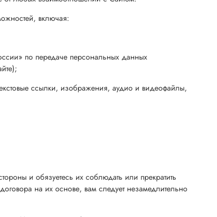
ожностей, включая:
оссии» по передаче персональных данных
йте)
;
ртекстовые ссылки, изображения, аудио и видеофайлы,
тороны и обязуетесь их соблюдать или прекратить
договора на их основе, вам следует незамедлительно