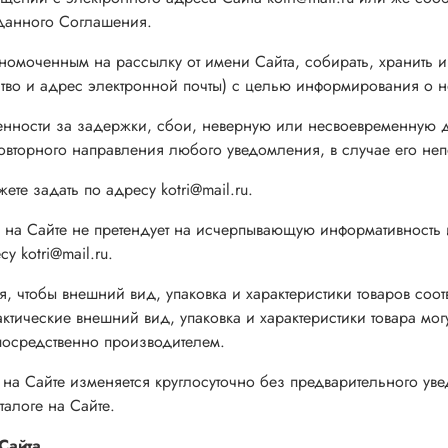
 данного Соглашения.
номоченным на рассылку от имени Сайта, собирать, хранить 
тво и адрес электронной почты) с целью информирования о но
ственности за задержки, сбои, неверную или несвоевременную 
повторного направления любого уведомления, в случае его не
е задать по адресу kotri@mail.ru.
 на Сайте не претендует на исчерпывающую информативность и
 kotri@mail.ru.
ия, чтобы внешний вид, упаковка и характеристики товаров соо
тические внешний вид, упаковка и характеристики товара могут
епосредственно производителем.
 на Сайте изменяется круглосуточно без предварительного ув
талоге на Сайте.
Сайта