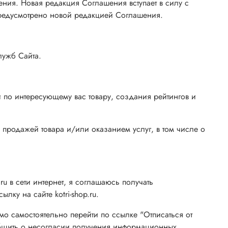
ения. Новая редакция Соглашения вступает в силу с
редусмотрено новой редакцией Соглашения.
лужб Сайта.
 по интересующему вас товару, создания рейтингов и
 продажей товара и/или оказанием услуг, в том числе о
ru в сети интернет, я соглашаюсь получать
у на сайте kotri-shop.ru.
мо самостоятельно перейти по ссылке "Отписаться от
ообщить о несогласии получения информационных