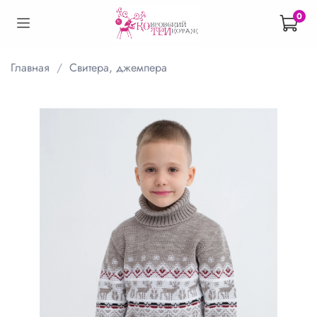
0
Главная
Свитера, джемпера