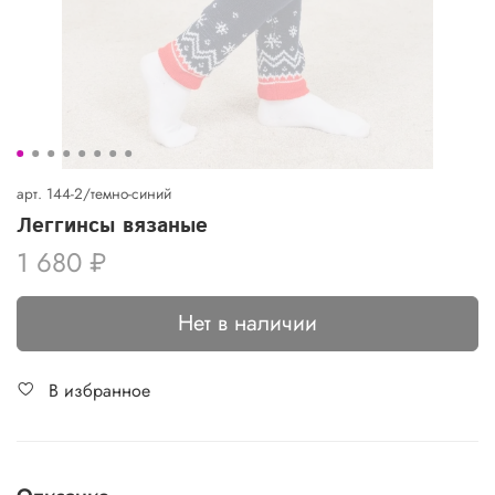
арт.
144-2/темно-синий
Леггинсы вязаные
1 680 ₽
Нет в наличии
В избранное