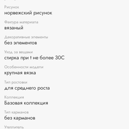
Рисунок
норвежский рисунок
Фактура материала
вязаный
Декоративные элементы
без элементов
Уход за вещами
стирка при t не более 30С
Особенности модели
крупная вязка
Тип ростовки
для среднего роста
Коллекция
Базовая коллекция
Тип карманов
без карманов
Утеплитель