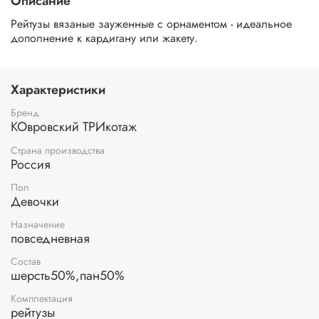
Описание
Рейтузы вязаные зауженные с орнаментом - идеальное
дополнение к кардигану или жакету.
Характеристики
Бренд
КОвровский ТРИкотаж
Страна производства
Россия
Пол
Девочки
Назначение
повседневная
Состав
шерсть50%,пан50%
Комплектация
рейтузы