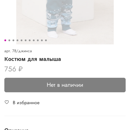
арт.
78/джинса
Костюм для малыша
756 ₽
Нет в наличии
В избранное