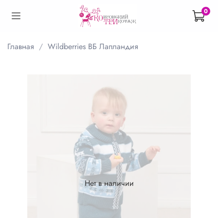
0
Главная
Wildberries ВБ Лапландия
Нет в наличии