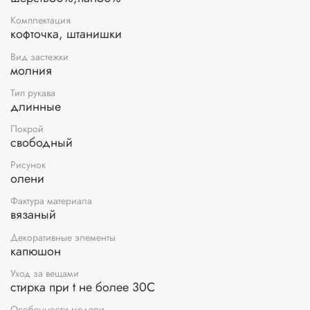
Комплектация
кофточка, штанишки
Вид застежки
молния
Тип рукава
длинные
Покрой
свободный
Рисунок
олени
Фактура материала
вязаный
Декоративные элементы
капюшон
Уход за вещами
стирка при t не более 30С
Особенности модели