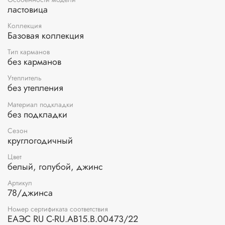
ластовица
Коллекция
Базовая коллекция
Тип карманов
без карманов
Утеплитель
без утепления
Материал подкладки
без подкладки
Сезон
круглогодичный
Цвет
белый, голубой, джинс
Артикул
78/джинса
Номер сертификата соответствия
ЕАЭС RU С-RU.АВ15.В.00473/22