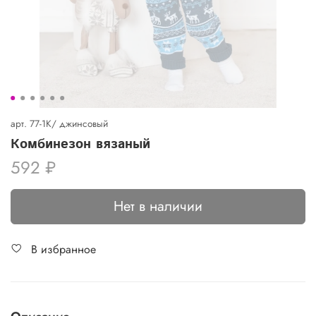
арт.
77-1К/ джинсовый
Комбинезон вязаный
592 ₽
Нет в наличии
В избранное