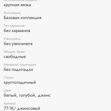
крупная вязка
Коллекция
Базовая коллекция
Тип карманов
без карманов
Утеплитель
без утеплителя
Модель брюк
свободные
Материал подкладки
без подкладки
Сезон
круглогодичный
Цвет
белый, голубой, джинс
Артикул
77-1К/ джинсовый