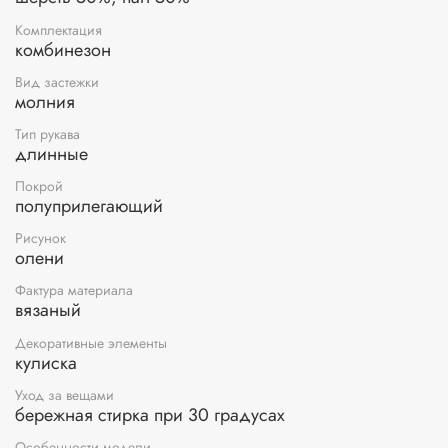
Комплектация
комбинезон
Вид застежки
молния
Тип рукава
длинные
Покрой
полуприлегающий
Рисунок
олени
Фактура материала
вязаный
Декоративные элементы
кулиска
Уход за вещами
бережная стирка при 30 градусах
Особенности модели