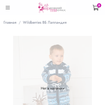
0
Главная
Wildberries ВБ Лапландия
Нет в наличии