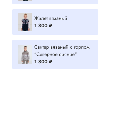
Жилет вязаный
1 800 ₽
Свитер вязаный с горлом
"Северное сияние"
1 800 ₽