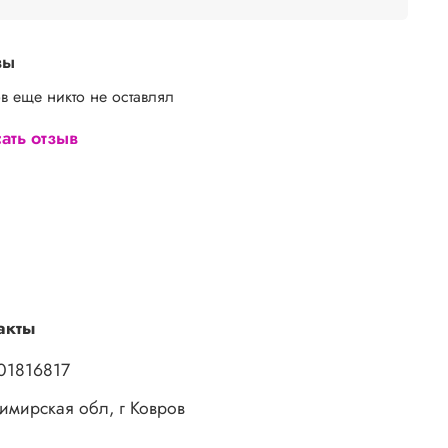
вы
в еще никто не оставлял
ать отзыв
акты
01816817
имирская обл, г Ковров