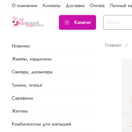
О компании
Контакты
Доставка
Оплата
Личный ка
Каталог
Главная
Новинки
Жакеты, кардиганы
Свитера, джемпера
Туники, платья
Сарафаны
Жилеты
Комбинезоны для малышей