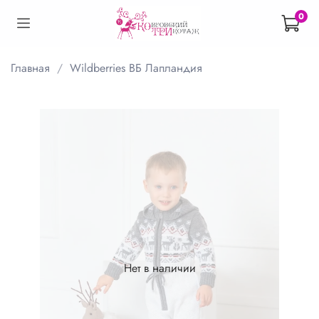
0
Главная
Wildberries ВБ Лапландия
Нет в наличии