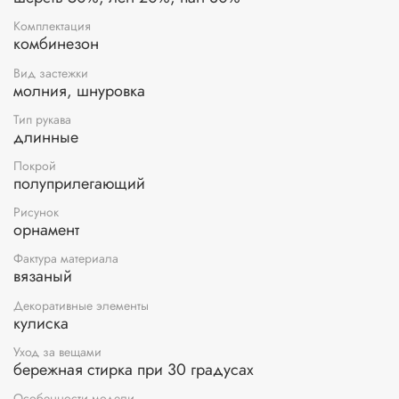
Комплектация
комбинезон
Вид застежки
молния, шнуровка
Тип рукава
длинные
Покрой
полуприлегающий
Рисунок
орнамент
Фактура материала
вязаный
Декоративные элементы
кулиска
Уход за вещами
бережная стирка при 30 градусах
Особенности модели