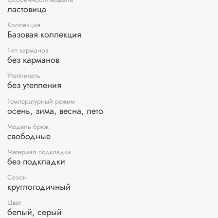
ластовица
Коллекция
Базовая коллекция
Тип карманов
без карманов
Утеплитель
без утепления
Температурный режим
осень, зима, весна, лето
Модель брюк
свободные
Материал подкладки
без подкладки
Сезон
круглогодичный
Цвет
белый, серый