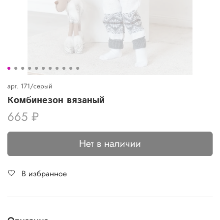
арт.
171/серый
Комбинезон вязаный
665 ₽
Нет в наличии
В избранное