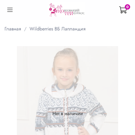
0
Главная
Wildberries ВБ Лапландия
Нет в наличии