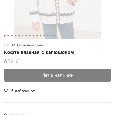
арт.
0214/льняной-джинс
Кофта вязаная с капюшоном
612 ₽
Нет в наличии
В избранное