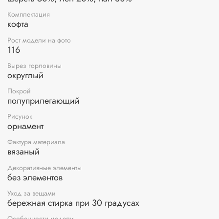
Комплектация
кофта
Рост модели на фото
116
Вырез горловины
округлый
Покрой
полуприлегающий
Рисунок
орнамент
Фактура материала
вязаный
Декоративные элементы
без элементов
Уход за вещами
бережная стирка при 30 градусах
Особенности модели